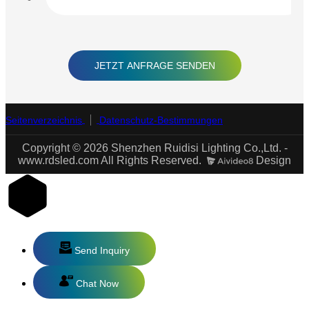
JETZT ANFRAGE SENDEN
Seitenverzeichnis
Datenschutz-Bestimmungen
Copyright © 2026 Shenzhen Ruidisi Lighting Co.,Ltd. -
www.rdsled.com All Rights Reserved.
Design
Send Inquiry
Chat Now