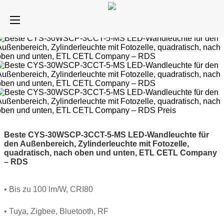
Beste CYS-30WSCP-3CCT-5-MS LED-Wandleuchte für
den Außenbereich, Zylinderleuchte mit Fotozelle,
quadratisch, nach oben und unten, ETL CETL Company
– RDS
• Bis zu 100 lm/W, CRI80
• Tuya, Zigbee, Bluetooth, RF