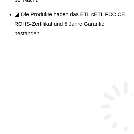
bei Nacht;
◪ Die Produkte haben das ETL cETL FCC CE,
ROHS-Zertifikat und 5 Jahre Garantie
bestanden.