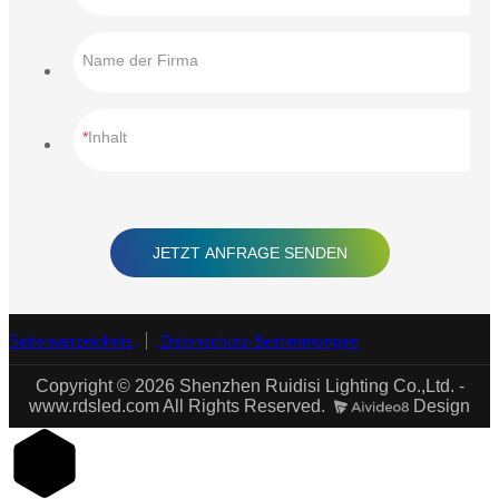
Name der Firma
Inhalt
JETZT ANFRAGE SENDEN
Seitenverzeichnis
Datenschutz-Bestimmungen
Copyright © 2026 Shenzhen Ruidisi Lighting Co.,Ltd. -
www.rdsled.com All Rights Reserved.
Design