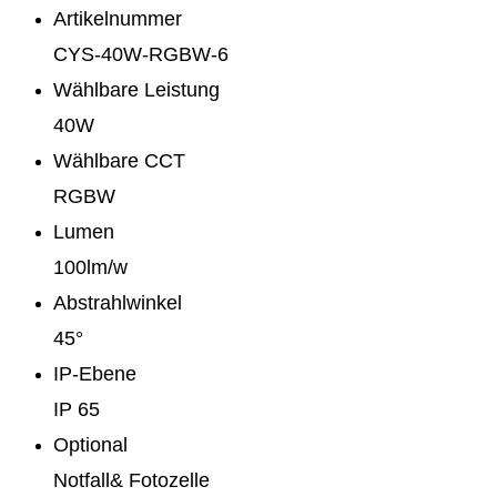
Artikelnummer
CYS-40W-RGBW-6
Wählbare Leistung
40W
Wählbare CCT
RGBW
Lumen
100lm/w
Abstrahlwinkel
45°
IP-Ebene
IP 65
Optional
Notfall& Fotozelle