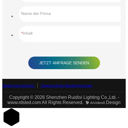
Name der Firma
Inhalt
JETZT ANFRAGE SENDEN
Seitenverzeichnis
Datenschutz-Bestimmungen
Copyright © 2026 Shenzhen Ruidisi Lighting Co.,Ltd. -
www.rdsled.com All Rights Reserved.
Design