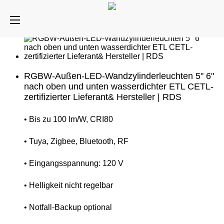
RGBW-Außen-LED-Wandzylinderleuchten 5" 6"
nach oben und unten wasserdichter ETL CETL-
zertifizierter Lieferant& Hersteller | RDS
• Bis zu 100 lm/W, CRI80
• Tuya, Zigbee, Bluetooth, RF
• Eingangsspannung: 120 V
• Helligkeit nicht regelbar
• Notfall-Backup optional