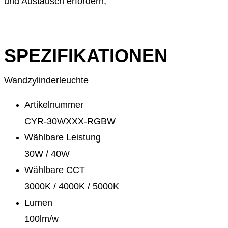
und Austausch erfordern;
SPEZIFIKATIONEN
Wandzylinderleuchte
Artikelnummer
CYR-30WXXX-RGBW
Wählbare Leistung
30W / 40W
Wählbare CCT
3000K / 4000K / 5000K
Lumen
100lm/w