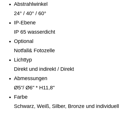
Abstrahlwinkel
24° / 40° / 60°
IP-Ebene
IP 65 wasserdicht
Optional
Notfall& Fotozelle
Lichttyp
Direkt und indirekt / Direkt
Abmessungen
Ø5"/ Ø6" * H11,8"
Farbe
Schwarz, Weiß, Silber, Bronze und individuell