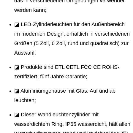
das in verschiedenen Umgebungen verwendet
werden kann;
◪ LED-Zylinderleuchten für den Außenbereich
im modernen Design, erhältlich in verschiedenen
Größen (5 Zoll, 6 Zoll, rund und quadratisch) zur
Auswahl;
◪ Produkte sind ETL CETL FCC CE ROHS-
zertifiziert, fünf Jahre Garantie;
◪ Aluminiumgehäuse mit Glas. Auf und ab
leuchten;
◪ Dieser Wandleuchtenzylinder mit
wasserdichtem Ring, IP65 wasserdicht, hält allen