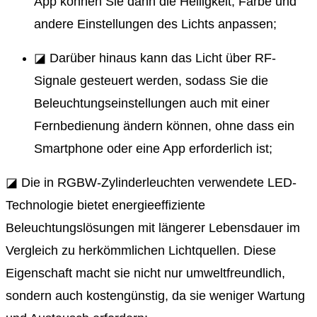
App können Sie dann die Helligkeit, Farbe und
andere Einstellungen des Lichts anpassen;
◪ Darüber hinaus kann das Licht über RF-
Signale gesteuert werden, sodass Sie die
Beleuchtungseinstellungen auch mit einer
Fernbedienung ändern können, ohne dass ein
Smartphone oder eine App erforderlich ist;
◪ Die in RGBW-Zylinderleuchten verwendete LED-
Technologie bietet energieeffiziente
Beleuchtungslösungen mit längerer Lebensdauer im
Vergleich zu herkömmlichen Lichtquellen. Diese
Eigenschaft macht sie nicht nur umweltfreundlich,
sondern auch kostengünstig, da sie weniger Wartung