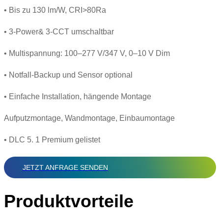
• Bis zu 130 lm/W, CRI>80Ra
• 3-Power& 3-CCT umschaltbar
• Multispannung: 100–277 V/347 V, 0–10 V Dim
• Notfall-Backup und Sensor optional
• Einfache Installation, hängende Montage
Aufputzmontage, Wandmontage, Einbaumontage
• DLC 5. 1 Premium gelistet
JETZT ANFRAGE SENDEN
Produktvorteile