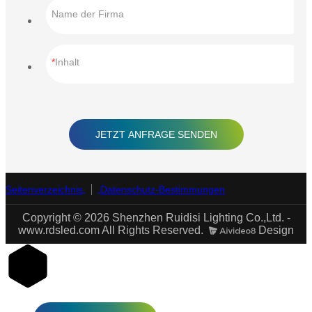
Name der Firma
Inhalt
JETZT ANFRAGE SENDEN
Seitenverzeichnis
Datenschutz-Bestimmungen
Copyright © 2026 Shenzhen Ruidisi Lighting Co.,Ltd. -
www.rdsled.com All Rights Reserved.
Design