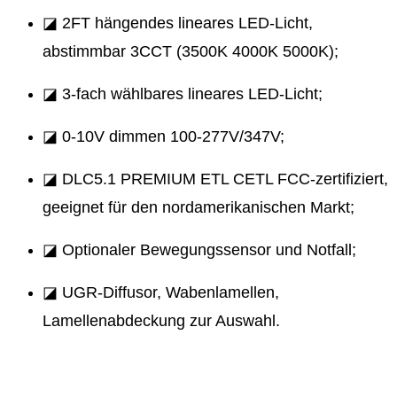
◪ 2FT hängendes lineares LED-Licht,
abstimmbar 3CCT (3500K 4000K 5000K);
◪ 3-fach wählbares lineares LED-Licht;
◪ 0-10V dimmen 100-277V/347V;
◪ DLC5.1 PREMIUM ETL CETL FCC-zertifiziert,
geeignet für den nordamerikanischen Markt;
◪ Optionaler Bewegungssensor und Notfall;
◪ UGR-Diffusor, Wabenlamellen,
Lamellenabdeckung zur Auswahl.