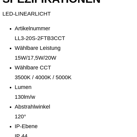
LED-LINEARLICHT
Artikelnummer
LL3-20S-2FTB3CCT
Wählbare Leistung
15W/17,5W/20W
Wählbare CCT
3500K / 4000K / 5000K
Lumen
130lm/w
Abstrahlwinkel
120°
IP-Ebene
IP 44