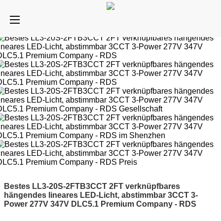
Bestes LL3-20S-2FTB3CCT 2FT verknüpfbares
hängendes lineares LED-Licht, abstimmbar 3CCT 3-
Power 277V 347V DLC5.1 Premium Company - RDS