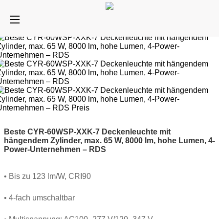
Beste CYR-60WSP-XXK-7 Deckenleuchte mit
hängendem Zylinder, max. 65 W, 8000 lm, hohe Lumen, 4-
Power-Unternehmen – RDS
• Bis zu 123 lm/W, CRI90
• 4-fach umschaltbar