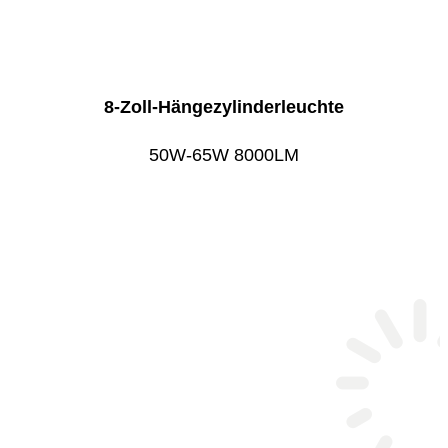
8-Zoll-Hängezylinderleuchte
50W-65W 8000LM