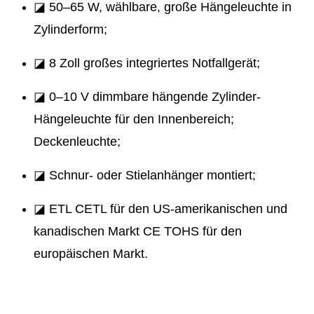
◪ 50–65 W, wählbare, große Hängeleuchte in
Zylinderform;
◪ 8 Zoll großes integriertes Notfallgerät;
◪ 0–10 V dimmbare hängende Zylinder-
Hängeleuchte für den Innenbereich;
Deckenleuchte;
◪ Schnur- oder Stielanhänger montiert;
◪ ETL CETL für den US-amerikanischen und
kanadischen Markt CE TOHS für den
europäischen Markt.