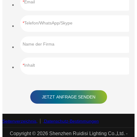
Email
Telefon/WhatsApp/Skype
Name der Firma
Inhalt
JETZT ANFRAGE SENDEN
Seitenverzeichnis
Datenschutz-Bestimmungen
Copyright © 2026 Shenzhen Ruidisi Lighting Co.,Ltd. -