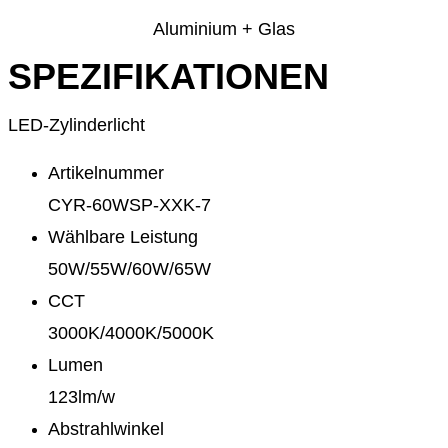
Aluminium + Glas
SPEZIFIKATIONEN
LED-Zylinderlicht
Artikelnummer
CYR-60WSP-XXK-7
Wählbare Leistung
50W/55W/60W/65W
CCT
3000K/4000K/5000K
Lumen
123lm/w
Abstrahlwinkel