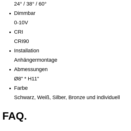
24° / 38° / 60°
Dimmbar
0-10V
CRI
CRI90
Installation
Anhängermontage
Abmessungen
Ø8" * H11"
Farbe
Schwarz, Weiß, Silber, Bronze und individuell
FAQ.