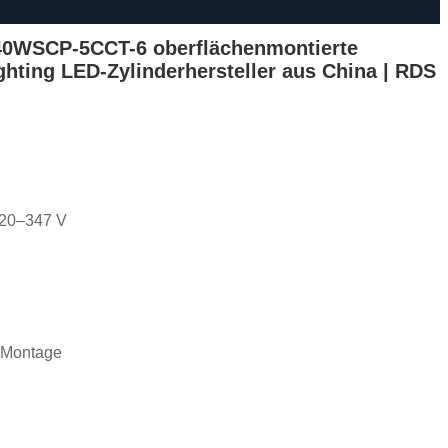
40WSCP-5CCT-6 oberflächenmontierte
ghting LED-Zylinderhersteller aus China | RDS
120–347 V
e Montage