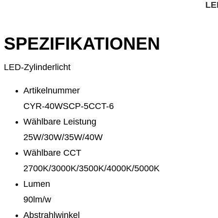
LED
SPEZIFIKATIONEN
LED-Zylinderlicht
Artikelnummer
CYR-40WSCP-5CCT-6
Wählbare Leistung
25W/30W/35W/40W
Wählbare CCT
2700K/3000K/3500K/4000K/5000K
Lumen
90lm/w
Abstrahlwinkel