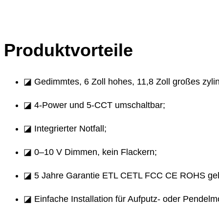
Produktvorteile
◪ Gedimmtes, 6 Zoll hohes, 11,8 Zoll großes zylin
◪ 4-Power und 5-CCT umschaltbar;
◪ Integrierter Notfall;
◪ 0–10 V Dimmen, kein Flackern;
◪ 5 Jahre Garantie ETL CETL FCC CE ROHS geli
◪ Einfache Installation für Aufputz- oder Pendelm