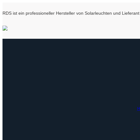
RDS ist ein professioneller Hersteller von Solarleuchten und Liefer
H