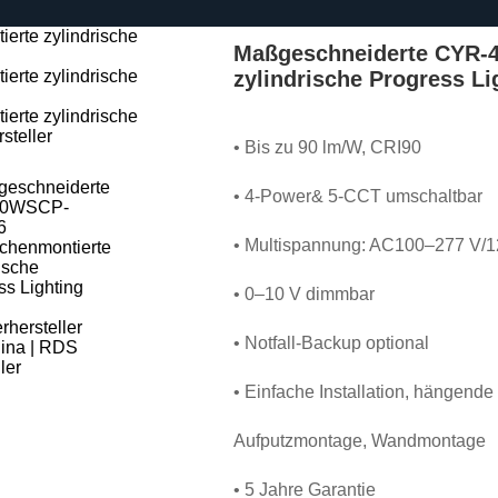
Maßgeschneiderte CYR-
zylindrische Progress Li
• Bis zu 90 lm/W, CRI90
• 4-Power& 5-CCT umschaltbar
• Multispannung: AC100–277 V/
• 0–10 V dimmbar
• Notfall-Backup optional
• Einfache Installation, hängend
Aufputzmontage, Wandmontage
• 5 Jahre Garantie