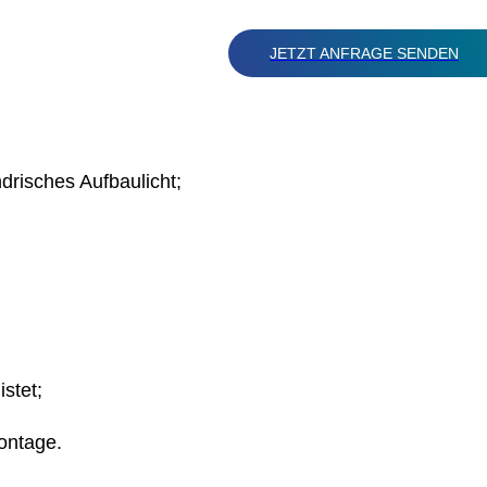
JETZT ANFRAGE SENDEN
drisches Aufbaulicht;
stet;
ontage.