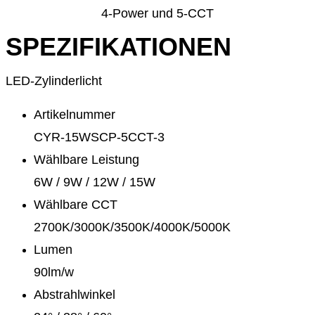
4-Power und 5-CCT
SPEZIFIKATIONEN
LED-Zylinderlicht
Artikelnummer
CYR-15WSCP-5CCT-3
Wählbare Leistung
6W / 9W / 12W / 15W
Wählbare CCT
2700K/3000K/3500K/4000K/5000K
Lumen
90lm/w
Abstrahlwinkel