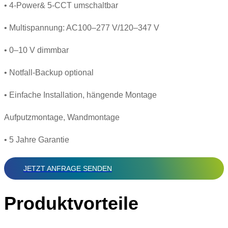
• 4-Power& 5-CCT umschaltbar
• Multispannung: AC100–277 V/120–347 V
• 0–10 V dimmbar
• Notfall-Backup optional
• Einfache Installation, hängende Montage
Aufputzmontage, Wandmontage
• 5 Jahre Garantie
JETZT ANFRAGE SENDEN
Produktvorteile