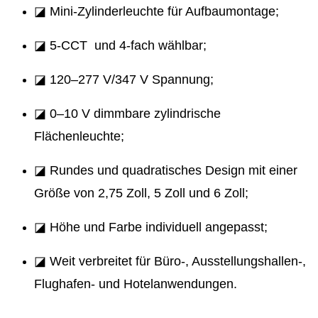
◪ Mini-Zylinderleuchte für Aufbaumontage;
◪ 5-CCT und 4-fach wählbar;
◪ 120–277 V/347 V Spannung;
◪ 0–10 V dimmbare zylindrische
Flächenleuchte;
◪ Rundes und quadratisches Design mit einer
Größe von 2,75 Zoll, 5 Zoll und 6 Zoll;
◪ Höhe und Farbe individuell angepasst;
◪ Weit verbreitet für Büro-, Ausstellungshallen-,
Flughafen- und Hotelanwendungen.