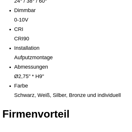
24° / 38° / 60°
Dimmbar
0-10V
CRI
CRI90
Installation
Aufputzmontage
Abmessungen
Ø2,75" * H9"
Farbe
Schwarz, Weiß, Silber, Bronze und individuell
Firmenvorteil