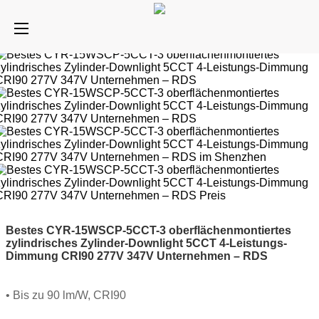
Bestes CYR-15WSCP-5CCT-3 oberflächenmontiertes
zylindrisches Zylinder-Downlight 5CCT 4-Leistungs-
Dimmung CRI90 277V 347V Unternehmen – RDS
• Bis zu 90 lm/W, CRI90