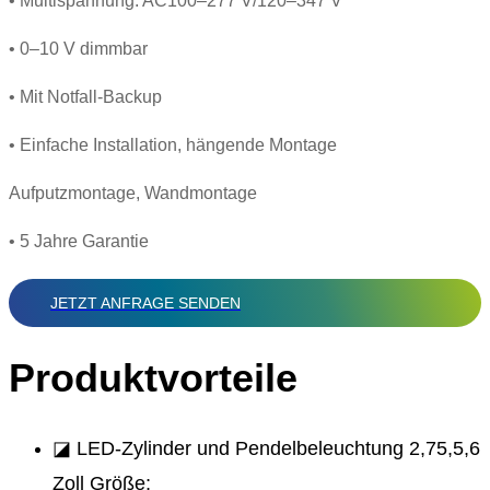
• Multispannung: AC100–277 V/120–347 V
• 0–10 V dimmbar
• Mit Notfall-Backup
• Einfache Installation, hängende Montage
Aufputzmontage, Wandmontage
• 5 Jahre Garantie
JETZT ANFRAGE SENDEN
Produktvorteile
◪ LED-Zylinder und Pendelbeleuchtung 2,75,5,6
Zoll Größe;