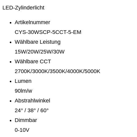
LED-Zylinderlicht
Artikelnummer
CYS-30WSCP-5CCT-5-EM
Wählbare Leistung
15W/20W/25W/30W
Wählbare CCT
2700K/3000K/3500K/4000K/5000K
Lumen
90lm/w
Abstrahlwinkel
24° / 38° / 60°
Dimmbar
0-10V