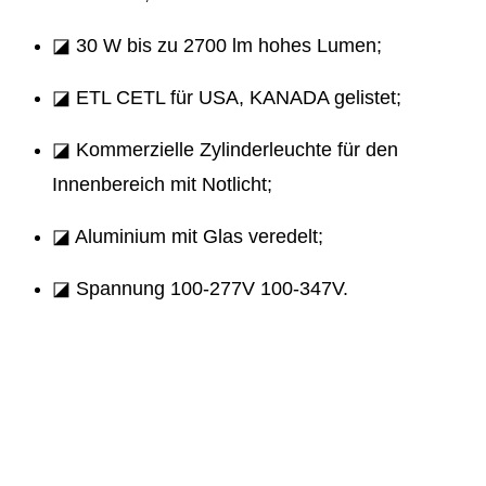
◪ 30 W bis zu 2700 lm hohes Lumen;
◪ ETL CETL für USA, KANADA gelistet;
◪ Kommerzielle Zylinderleuchte für den
Innenbereich mit Notlicht;
◪ Aluminium mit Glas veredelt;
◪ Spannung 100-277V 100-347V.