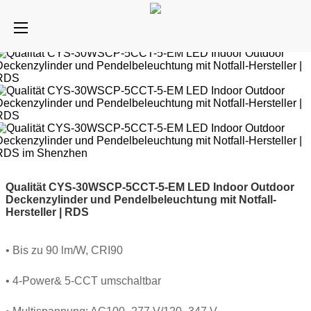
Qualität CYS-30WSCP-5CCT-5-EM LED Indoor Outdoor
Deckenzylinder und Pendelbeleuchtung mit Notfall-
Hersteller | RDS
• Bis zu 90 lm/W, CRI90
• 4-Power& 5-CCT umschaltbar