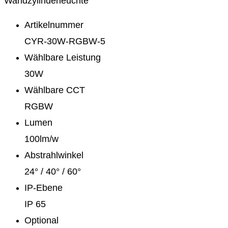
Wandzylinderleuchte
Artikelnummer
CYR-30W-RGBW-5
Wählbare Leistung
30W
Wählbare CCT
RGBW
Lumen
100lm/w
Abstrahlwinkel
24° / 40° / 60°
IP-Ebene
IP 65
Optional