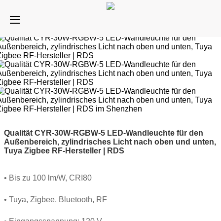
Qualität CYR-30W-RGBW-5 LED-Wandleuchte für den
Außenbereich, zylindrisches Licht nach oben und unten,
Tuya Zigbee RF-Hersteller | RDS
• Bis zu 100 lm/W, CRI80
• Tuya, Zigbee, Bluetooth, RF