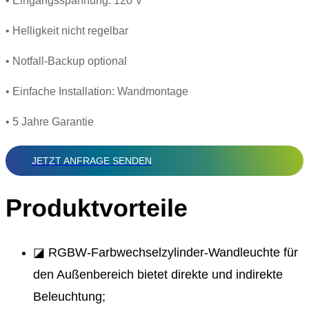
• Eingangsspannung: 120 V
• Helligkeit nicht regelbar
• Notfall-Backup optional
• Einfache Installation: Wandmontage
• 5 Jahre Garantie
JETZT ANFRAGE SENDEN
Produktvorteile
◪ RGBW-Farbwechselzylinder-Wandleuchte für
den Außenbereich bietet direkte und indirekte
Beleuchtung;