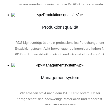
hervorragenden Ingenieuren, die für RDS hervorragende
Arbeit geleistet haben; wir sind stolz auf sie.
Produktionsqualität
RDS Light verfügt über ein professionelles Forschungs- und
Entwicklungsteam. Acht hervorragende Ingenieure haben für
RDS großartige Arbeit geleistet, und wir sind stolz darauf, sie
in unserem Team zu haben.
Managementsystem
Wir arbeiten strikt nach dem ISO 9001-System. Unser
Kerngeschäft sind hochwertige Materialien und modernste
Produktionstechniken.