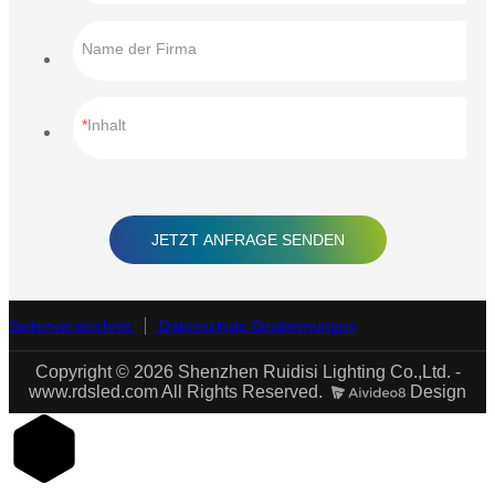
Name der Firma
Inhalt
JETZT ANFRAGE SENDEN
Seitenverzeichnis
Datenschutz-Bestimmungen
Copyright © 2026 Shenzhen Ruidisi Lighting Co.,Ltd. -
www.rdsled.com All Rights Reserved.
Design